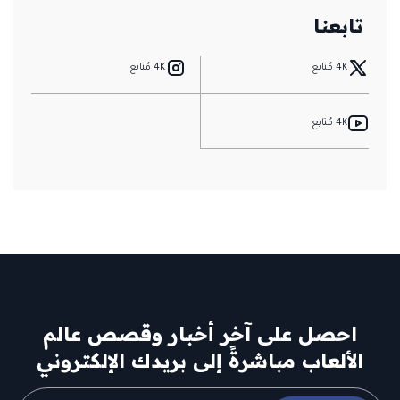
تابعنا
4K مُتابع
4K مُتابع
4K مُتابع
احصل على آخر أخبار وقصص عالم
الألعاب مباشرةً إلى بريدك الإلكتروني