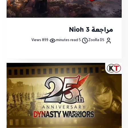
مراجعة Nioh 3
899 Views
5 minutes read
ZooRa DS