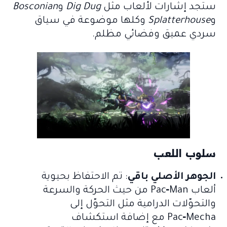
ستجد إشارات لألعاب مثل
Dig Dug
و
Bosconian
و
Splatterhouse
وكلها موضوعة في سياق
سردي عميق وفضائي مظلم.
سلوب اللعب
الجوهر الأصلي باقي
: تم الاحتفاظ بحيوية
ألعاب Pac‑Man من حيث الحركة والسرعة
والتحوّلات الدرامية مثل التحوّل إلى
Pac‑Mecha مع إضافة استكشاف