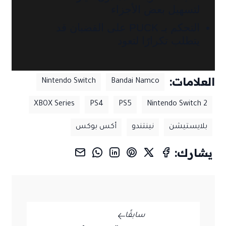
لتسهيل بعض الأجزاء
التحكم بـ PUCK على القضبان قد
يتطلب تكرارًا لتعود
العلامات:
Nintendo Switch
Bandai Namco
XBOX Series
PS4
PS5
Nintendo Switch 2
بلايستيشن
نينتندو
أكس بوكس
يشارك:
سابقًا