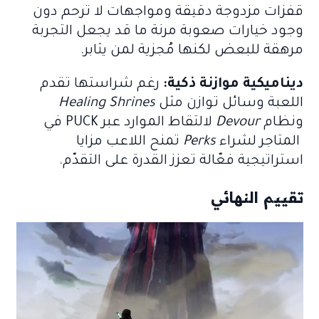
قفزات مزدوجة دقيقة ومواجهات لا ترحم دون
وجود خيارات صعوبة مرنة ما قد يجعل التجربة
مرهقة للبعض لكنها مُجزية لمن يثابر.
ديناميكية موازنة ذكية:
رغم شراستها تقدم
اللعبة وسائل توازن مثل
Healing Shrines
ونظام
Devour
لالتقاط الموارد عبر PUCK في
المتاجر لشراء
Perks
تمنح اللاعب مزايا
استراتيجية فعّالة تعزز القدرة على التقدّم.
تقييم النهائي