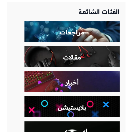
الفئات الشائعة
مراجعات
مقالات
أخبار
بلايستيشن