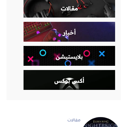
مقالات
أخبار
بلايستيشن
أكس بوكس
اخر المقالات
مقالات