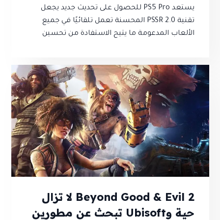
يستعد PS5 Pro للحصول على تحديث جديد يجعل
تقنية PSSR 2.0 المحسنة تعمل تلقائيًا في جميع
الألعاب المدعومة ما يتيح الاستفادة من تحسين
جودة الصورة دون الحاجة إلى تفعيلها يدويًا
Beyond Good & Evil 2 لا تزال
حية وUbisoft تبحث عن مطورين