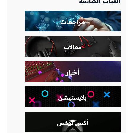
الفئات الشائعة
مراجعات
مقالات
أخبار
بلايستيشن
أكس بوكس