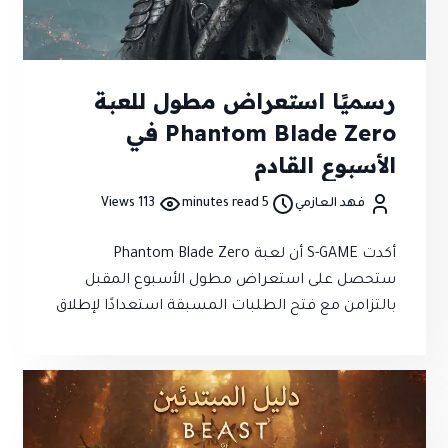
رسميًا استعراض مطول للعبة
Phantom Blade Zero في
الأسبوع القادم
فهد العازمي
5 minutes read
113 Views
أكدت S-GAME أن لعبة Phantom Blade Zero
ستحصل على استعراض مطول الأسبوع المقبل
بالتزامن مع فتح الطلبات المسبقة استعدادًا لإطلاق
اللعبة في سبتمبر 2026