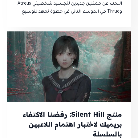
البحث عن ممثلين جديدين لتجسيد شخصيتي Atreus
وThrud في الموسم الثاني في خطوة تمهد لتوسيع
أحداث السلسلة واستكشاف شخصيات جديدة من
عالم الأساطير الإسكندنافية
منتج Silent Hill: رفضنا الاكتفاء
بريميك لاختبار اهتمام اللاعبين
بالسلسلة