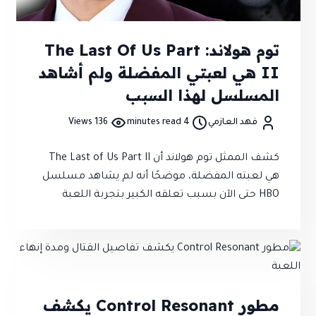
توم هولاند: The Last Of Us Part
II هي لعبتي المفضلة ولم أشاهد
المسلسل لهذا السبب
فهد العازمي
4 minutes read
136 Views
كشف الممثل توم هولاند أن The Last of Us Part II
هي لعبته المفضلة، موضحًا أنه لم يشاهد مسلسل
HBO حتى الآن بسبب تعلقه الكبير بتجربة اللعبة
الأصلية
مطور Control Resonant يكشف