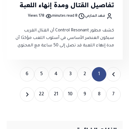
تفاصيل القتال ومدة إنهاء اللعبة
فهد العازمي
8 minutes read
178 Views
كشف مطور Control Resonant أن القتال القريب
سيكون العنصر الأساسي في أسلوب اللعب مؤكدًا أن
مدة إنهاء اللعبة قد تصل إلى 50 ساعة مع المحتوى
الجانبي إلى جانب نظام قتال أكثر عمقًا مقارنة بالجزء
السابق.
6
5
4
3
2
1
22
21
10
9
8
7