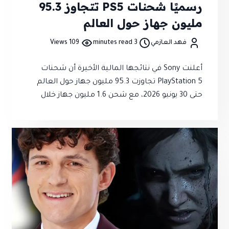
رسميًا شحنات PS5 تتجاوز 95.3
مليون جهاز حول العالم
فهد العازمي
3 minutes read
109 Views
أعلنت Sony في نتائجها المالية الأخيرة أن شحنات
PlayStation 5 تجاوزت 95.3 مليون جهاز حول العالم
حتى 30 يونيو 2026، مع شحن 1.6 مليون جهاز خلال
الربع المالي الأخير وارتفاع عدد مستخدمي
PlayStation Network النشطين إلى 125 مليون
مستخدم شهريًا.