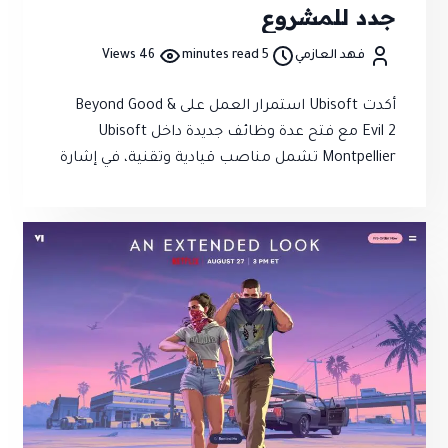
جدد للمشروع
فهد العازمي
5 minutes read
46 Views
أكدت Ubisoft استمرار العمل على Beyond Good &
Evil 2 مع فتح عدة وظائف جديدة داخل Ubisoft
Montpellier تشمل مناصب قيادية وتقنية، في إشارة
واضحة إلى أن المشروع لا يزال قيد التطوير