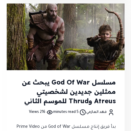
بسهولة
مسلسل God Of War يبحث عن
ممثلين جديدين لشخصيتي
Atreus وThrud للموسم الثاني
فهد العازمي
5 minutes read
216 Views
بدأ فريق إنتاج مسلسل God of War من Prime Video