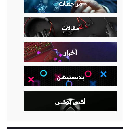
مراجعات
مقالات
أخبار
بلايستيشن
أكس بوكس