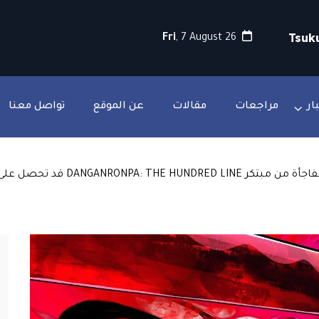
Fri
, 7 August 26
ار
مراجعات
مقالات
عن الموقع
تواصل معنا
 من مبتكر DANGANRONPA: THE HUNDRED LINE قد تحصل على نهايات إضافية عبر محتوى DLC!