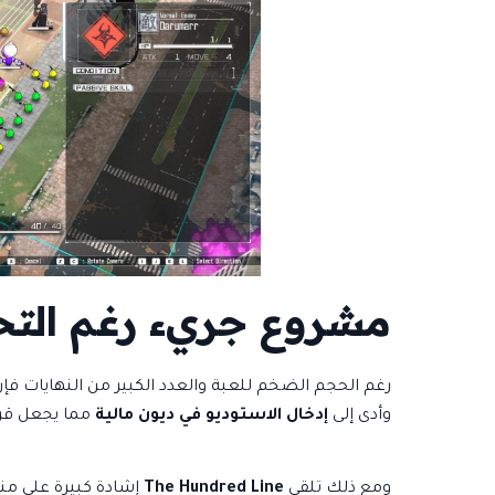
مشروع جريء رغم التحد
رغم الحجم الضخم للعبة والعدد الكبير من النهايات ف
وأدى إلى
إدخال الاستوديو في ديون مالية
مما يجعل قرا
ومع ذلك تلقى
The Hundred Line
إشادة كبيرة على منصة Steam، حيث حصلت عل