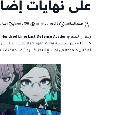
على نهايات إضا
DLC!
,
فهد العازمي
3 minutes read
198 Views
أخبار
ن
رغم أن لعبة
 Hundred Line: Last Defense Academy
كوداكا
مبتكر سلسلة
Danganronpa
لا يكتفي بذلك بل
تعكس طموحه في توسيع التجربة الروائية المعقدة للعبة