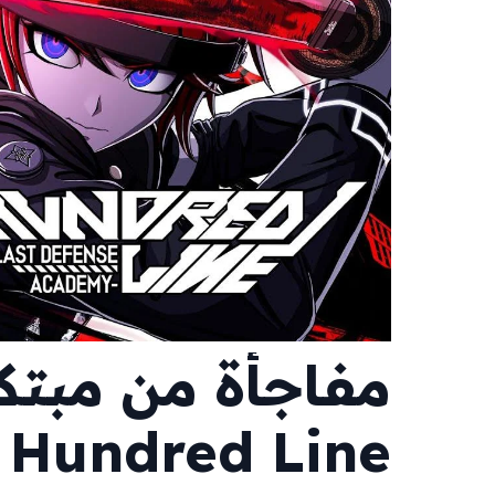
مراجعة Death Stranding 2: On The Beach
مراجعة Shadow Labyrinth
مراجعة Fretless: The Wrath of Riffson