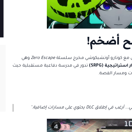
ح أضخم!
عاون مع كوتارو أوتشيكوشي مخرج سلسلة
Zero Escape
وهي
تراتيجية (SRPG)
تدور في مدرسة دفاعية مستقبلية حيث
ات ومسار القصة.
 يحتوي على مسارات إضافية."