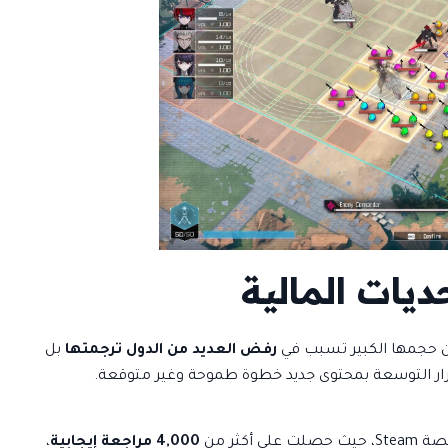
يات المالية
إن حجمها الكبير تسبب في
رفض العديد من الدول ترجمتها
بل
ر التوسعة بمحتوى جديد خطوة طموحة وغير متوقعة.
ى أكثر من
4,000 مراجعة إيجابية
،