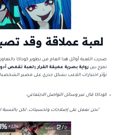
لعبة عملاقة وقد تصب
صدرت اللعبة أوائل هذا العام من تطوير كوداكا بالت
تمزج بين
رواية بصرية عميقة القرار
و
لعبة تقمص أدوار اس
تؤثر اختيارات اللاعب بشكل جذري على مصير الشخصي
كوداكا قال عبر وسائل التواصل الاجتماعي:
"نحن نعمل على إصلاحات وتحسينات، لكن بالنسبة لي... أرغب في إطلاق DLC