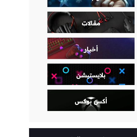
مقالات
أخبار
بلايستيشن
أكس بوكس