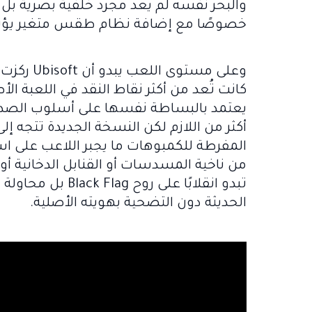
والبحر نفسه لم يعد مجرد خلفية بصرية بل 
خصوصًا مع إضافة نظام طقس متغير يؤثر ع
وعلى مستو
كانت تُعد من أكثر نقاط النقد في اللعبة ال
يعتمد بالبساطة نفسها على أسلوب الصد 
أكثر من اللازم لكن النسخة الجديدة تتجه 
المفرطة للكمبوهات ما يجبر اللاعب على اس
من ناخية المسدسات أو القنابل الدخانية أو 
تبدو انقلابًا على 
الحديثة دون التضحية بهويته الأصلية.