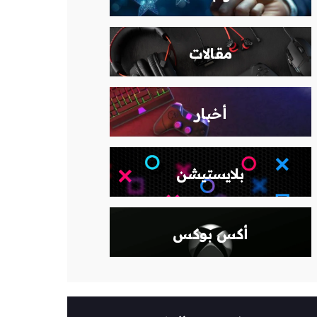
مقالات
أخبار
بلايستيشن
أكس بوكس