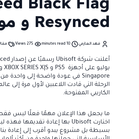
eed Black Flag
Resynced و موعد اللأصدار
فهد العازمي
10 minutes read
275 Views
مقال
Singapore في عودة واضحة إلى واحدة
الرحلة التي قادت اللاعبين لأول مرة إلى عالم
الكاريبي المفتوحة.
اختارت Ubisoft بها إعادة تقديمه
بسيطة بل مشروع يبدو أقرب إلى إعادة بناء