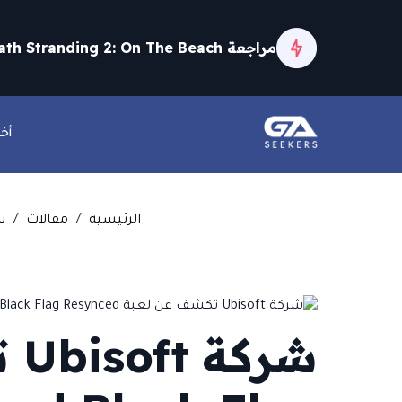
مراجعة Death Stranding 2: On The Beach
مراجعة Shadow Labyrinth
أخب
مراجعة Fretless: The Wrath of Riffson
الرئيسية
/
مقالات
/
شركة UBISOFT
شر