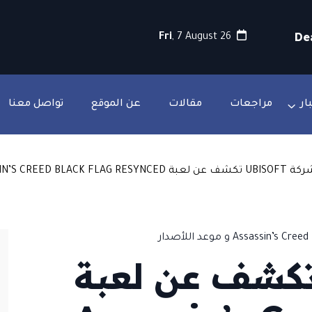
Fri
, 7 August 26
ار
مراجعات
مقالات
عن الموقع
تواصل معنا
 تكشف عن لعبة ASSASSIN’S CREED BLACK FLAG RESYNCED و موعد اللأصدار
كة Ubisoft تكشف عن لعبة