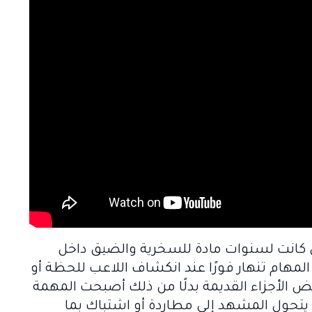
ي كانت لسنوات مادة للسخرية والضيق داخل
مهام تنهار فورًا عند انكشاف اللاعب للحظة أو
الأجزاء القديمة بدلًا من ذلك أصبحت المهمة
يتحول المشهد إلى مطاردة أو اشتباك بما