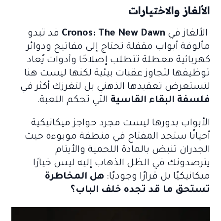
الألغاز والاختيارات
الألغاز في
Cronos: The New Dawn
قد تبدو
مألوفة أبواب مقفلة تحتاج إلى مفاتيح ودوائر
كهربائية معطلة تتطلب إصلاحًا وأدوات يُعاد
توظيفها لتجاوز عقبات بيئية لكنها ليست هنا
لتستعرض تعقيدها الذهني بل لتغرزك أكثر في
فلسفة البقاء القاسية
التي تحكم اللعبة.
الأبواب بدورها ليست مجرد حواجز ميكانيكية
أحيانًا ستجد المفتاح في منطقة موبوءة حيث
الجدران تنبض بالمادة اللحمية والأيتام
يترصدونك في الظل الذهاب إليه ليس خيارًا
ميكانيكيًا بل قرارًا وجوديًا:
هل المخاطرة
تستحق ما قد تجده خلف الباب؟