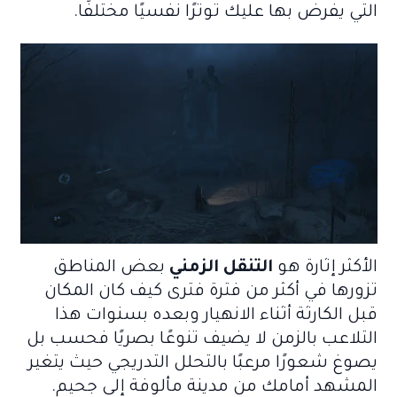
التي يفرض بها عليك توترًا نفسيًا مختلفًا.
الأكثر إثارة هو
التنقل الزمني
بعض المناطق
تزورها في أكثر من فترة فترى كيف كان المكان
قبل الكارثة أثناء الانهيار وبعده بسنوات هذا
التلاعب بالزمن لا يضيف تنوعًا بصريًا فحسب بل
يصوغ شعورًا مرعبًا بالتحلل التدريجي حيث يتغير
المشهد أمامك من مدينة مألوفة إلى جحيم.