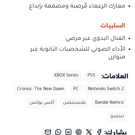
معارك الزعماء مُرضية ومصممة بإبداع
السلبيات
القتال اليدوي غير مرضي
الأداء الصوتي للشخصيات الثانوية غير
متوازن
العلامات:
XBOX Series
PS5
Cronos: The New Dawn
PC
Nintendo Switch 2
Bandai Namco
بلايستيشن
أكس بوكس
نينتندو
يشارك: