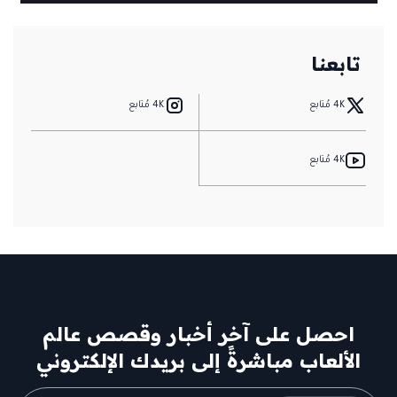
Krafton: التأجيل
ليس لأسباب مالية
تابعنا
4K مُتابع
4K مُتابع
4K مُتابع
احصل على آخر أخبار وقصص عالم
الألعاب مباشرةً إلى بريدك الإلكتروني