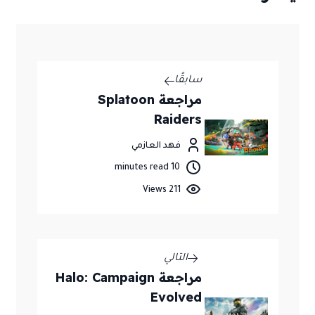
سابقًا
مراجعة Splatoon
Raiders
فهد العازمي
10 minutes read
211 Views
التالي
مراجعة Halo: Campaign
Evolved