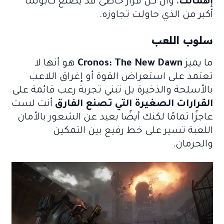
إهمالك
، وأن كل قرار خاطئ قد يصنع كابوسًا
أكبر من الذي حاولت تجاوزه.
سلوب اللعب
ما يميز
Cronos: The New Dawn
هو أنها لا
تعتمد على استعراض القوة أو إغراق اللاعب
بالأسلحة والذخيرة بل تبني تجربة رعب قائمة على
القرارات الصغيرة التي تصنع الفارق
أنت لست
عاجزًا تمامًا لكنك أيضًا بعيد عن الشعور بالأمان
اللعبة تسير على خط رفيع بين التمكين
والحرمان.