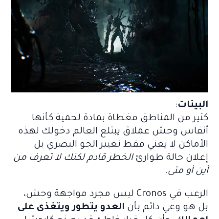
البيئات
:
كثير من المناطق مغطاة بمادة لحمية كأنها
أنفاس وحش عملاق يبتلع العالم دخولك لهذه
الأماكن لا يعني فقط تغيير الجو البصري بل
إعلان حالة طوارئ
الخطر قادم لكنك لا تعرف من
أين أو متى
.
الرعب في Cronos ليس مجرد مواجهة وحش،
بل هو وعي دائم بأن
العدو يتطور ويتغذى على