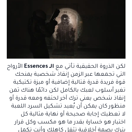
لكن الذروة الحقيقية تأتي مع
الـ Essences
الأرواح
التي تجمعها عبر الزمن إنقاذ شخصية يمنحك
قوة فريدة قدرة قتالية إضافية أو ميزة تكتيكية
تغير أسلوب لعبك بالكامل لكن دائمًا هناك ثمن
إنقاذ شخص يعني ترك آخر لحتفه ومعه قدرة أو
منظور كان يمكن أن يُعيد تشكيل السرد اللعبة
لا تعطيك إجابة صحيحة أو نهاية مثالية كل
اختيار هو خسارة بقدر ما هو مكسب وكل قرار
يترك بصمة أخلاقية تثقل كاهلك وأنت تكمل