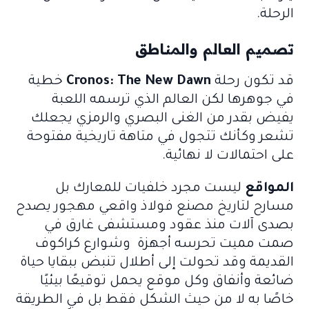
الرحلة.
تصميم العالم والمناطق
قد تكون رحلة
Cronos: The New Dawn
خطية
في جوهرها لكن العالم الذي ترسمه اللعبة
يفيض بقدر من الغنى البصري والرمزي يجعلك
تشعر وكأنك تتجول في متاهة تاريخية مفتوحة
على احتمالات لا نهائية.
المواقع
ليست مجرد خلفيات للمعارك بل
مسارح لتاريخ مصنع فولاذ واقعي مهجور يصدح
بصدى آلات منذ عقود ومستشفى غارق في
صمت مميت تحرسه أجهزة وشوارع كراكوف
القديمة وقد تحولت إلى أطلال تنبض ببقايا حياة
ضائعة وأنفاق وكل موقع يحمل توقيعًا بيئيًا
خاصًا به لا من حيث الشكل فقط بل في الطريقة