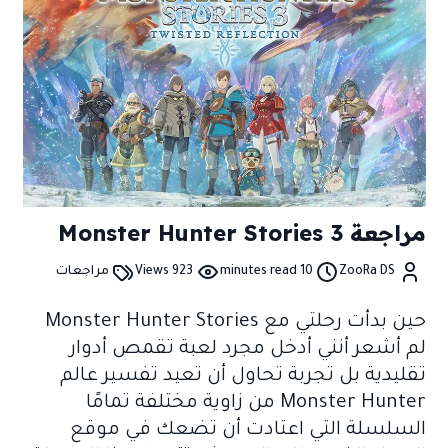
مراجعة Monster Hunter Stories 3
ZooRa DS
10 minutes read
923 Views
مراجعات
حين بدأت رحلتي مع
Monster Hunter Stories
لم أشعر أنني أدخل مجرد لعبة تقمص أدوار
تقليدية بل تجربة تحاول أن تعيد تفسير عالم
Monster Hunter
من زاوية مختلفة تمامًا
السلسلة التي اعتادت أن تضعك في موقع