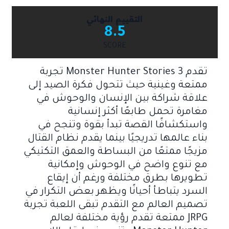
التقييم النهائي
8.5
SCORE
تقدم Monster Hunter Stories 3 تجربة
ممتعة وغينية حيث تتحول فكرة الصيد إلى
علاقة شراكة بين الإنسان والوحوش في
مغامرة تحمل طابعًا أكثر إنسانية
واستكشافًا القصة تبدأ بقوة وتنجح في
بناء عالمها تدريجيًا بينما يقدم نظام القتال
مزيجًا ممتعًا من البساطة والعمق التكتيكي
مع تنوع واضح في الوحوش وإمكانية
تطويرها بطرق مختلفة ورغم أن إيقاع
السرد يتباطأ أحيانًا ويظهر بعض التكرار في
تصميم العالم مع التقدم تبقى اللعبة تجربة
JRPG ممتعة تقدم رؤية مختلفة لعالم