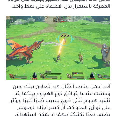
المعركة باستمرار بدل الاعتماد على نمط واحد.
أحد أجمل عناصر القتال هو التعاون بينك وبين
وحشك عندما يتوافق نوع الهجوم بينكما يتم
تنفيذ هجوم ثنائي قوي يسبب ضررًا كبيرًا ويؤثر
على توازن العدو كما أن كسر أجزاء الوحوش
يضيف بعدًا تكتيكيًا مهمًا إذ يمكن استهداف