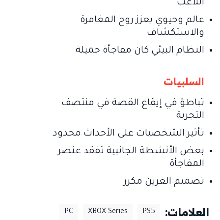
اللاعب
عالم وحيوي يعزز روح المغامرة
والاستكشاف
النظام البيئي كان مفاجأة جميلة
السلبيات
تباطؤ في إيقاع القصة في منتصف
التجربة
تأثير الشخصيات على الأحداث محدود
بعض الأنشطة الجانبية تفقد عنصر
المفاجأة
تصميم العرين مكرر
العلامات:
PC
XBOX Series
PS5