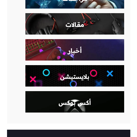
مقالات
أخبار
بلايستيشن
أكس بوكس