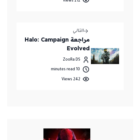
212 Views
التالي
مراجعة Halo: Campaign
Evolved
ZooRa DS
10 minutes read
242 Views