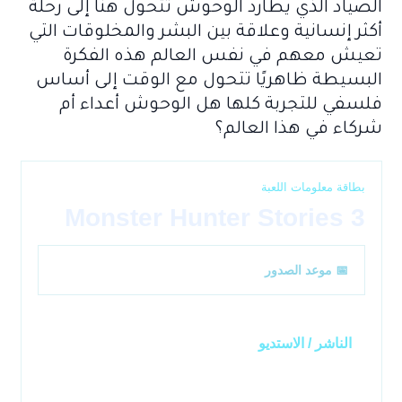
الصياد الذي يطارد الوحوش تتحول هنا إلى رحلة
أكثر إنسانية وعلاقة بين البشر والمخلوقات التي
تعيش معهم في نفس العالم هذه الفكرة
البسيطة ظاهريًا تتحول مع الوقت إلى أساس
فلسفي للتجربة كلها هل الوحوش أعداء أم
شركاء في هذا العالم؟
بطاقة معلومات اللعبة
Monster Hunter Stories 3
13-3-2026
📅 موعد الصدور
الناشر / الاستديو
Capcom