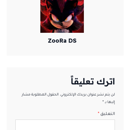
ZooRa DS
اترك تعليقاً
لن يتم نشر عنوان بريدك الإلكتروني. الحقول المطلوبة مشار
إليها بـ *
التعليق