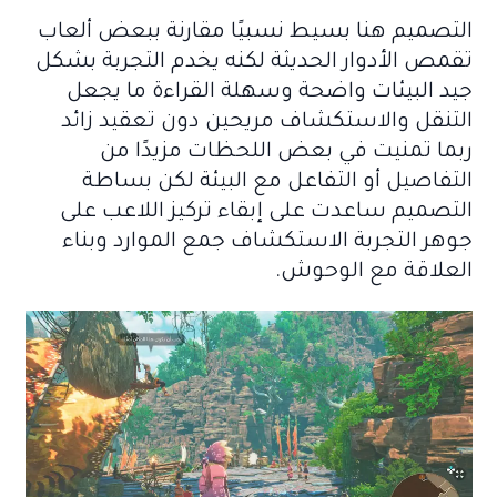
التصميم هنا بسيط نسبيًا مقارنة ببعض ألعاب
تقمص الأدوار الحديثة لكنه يخدم التجربة بشكل
جيد البيئات واضحة وسهلة القراءة ما يجعل
التنقل والاستكشاف مريحين دون تعقيد زائد
ربما تمنيت في بعض اللحظات مزيدًا من
التفاصيل أو التفاعل مع البيئة لكن بساطة
التصميم ساعدت على إبقاء تركيز اللاعب على
جوهر التجربة الاستكشاف جمع الموارد وبناء
العلاقة مع الوحوش.