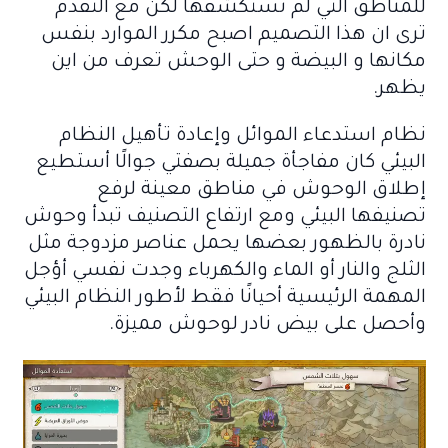
للمناطق التي لم تستكشفها لكن مع التقدم
ترى ان هذا التصميم اصبح مكرر الموارد بنفس
مكانها و البيضة و حتى الوحش تعرف من اين
يظهر.
نظام استدعاء الموائل وإعادة تأهيل النظام
البيئي كان مفاجأة جميلة بصفتي جوالًا أستطيع
إطلاق الوحوش في مناطق معينة لرفع
تصنيفها البيئي ومع ارتفاع التصنيف تبدأ وحوش
نادرة بالظهور بعضها يحمل عناصر مزدوجة مثل
الثلج والنار أو الماء والكهرباء وجدت نفسي أؤجل
المهمة الرئيسية أحيانًا فقط لأطور النظام البيئي
وأحصل على بيض نادر لوحوش مميزة.