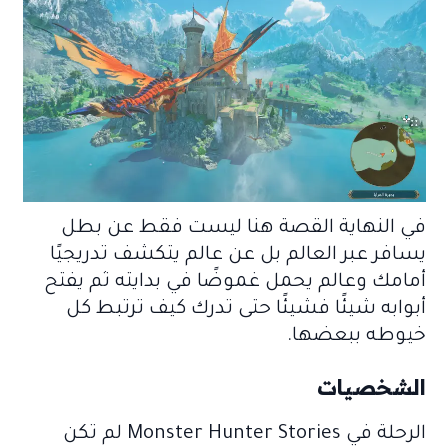
في النهاية القصة هنا ليست فقط عن بطل
يسافر عبر العالم بل عن عالم يتكشف تدريجيًا
أمامك وعالم يحمل غموضًا في بدايته ثم يفتح
أبوابه شيئًا فشيئًا حتى تدرك كيف ترتبط كل
خيوطه ببعضها.
الشخصيات
الرحلة في Monster Hunter Stories لم تكن