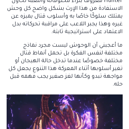
Hunter معروف بثراء مخلوقاته واللعبة تحاول
الاستفادة من هذا الإرث بشكل واضح كل وحش
يمتلك سلوكًا خاصًا به وأسلوب قتال يميزه عن
غيره وهذا يجبر اللاعب على مراقبة تحركاته بدل
الاعتماد على استراتيجية ثابتة.
ما أعجبني أن الوحوش ليست مجرد نماذج
مختلفة لنفس الفكرة بل تحمل أنماط قتال
مختلفة خصوصًا عندما تدخل حالة الهيجان أو
تغير أسلوبها أثناء المعركة هذا التنوع يجعل كل
مواجهة تبدو وكأنها لغز صغير يجب فهمه قبل
حله.