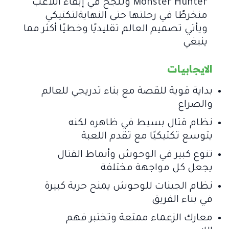
Monster Hunter وتنجح في إبقاء اللاعب
منخرطًا في رحلتها حتى النهايةلتكتيكي
ويأتي تصميم العالم تقليديًا وخطيًا أكثر مما
ينبغي
الايجابيات
بداية قوية للقصة مع بناء تدريجي للعالم
والصراع
نظام قتال بسيط في ظاهره لكنه
يتوسع تكتيكيًا مع تقدم اللعبة
تنوع كبير في الوحوش وأنماط القتال
يجعل كل مواجهة مختلفة
نظام الجينات للوحوش يمنح حرية كبيرة
في بناء الفريق
معارك الزعماء ممتعة وتختبر فهم