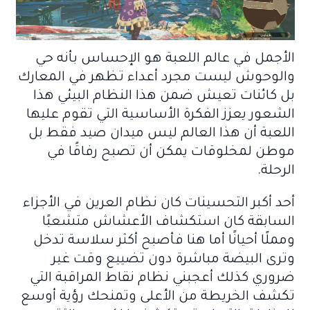
الأجمل في عالم اللعبة هو الإحساس بأنه حي
والوحوش ليست مجرد أعداء تظهر في المعارك
بل كائنات تعيش ضمن هذا النظام البيئي هذا
الشعور يعزز الفكرة الأساسية التي تقوم عليها
اللعبة أن هذا العالم ليس ميدان صيد فقط بل
موطن لمخلوقات يمكن أن تصبح رفاقًا في
الرحلة.
أحد أكبر التحسينات كان نظام العرين في الأجزاء
السابقة كان استكشاف الأعشاش متشعبًا
ومملًا أحيانًا أما هنا فأصبح أكثر سلاسة تدخل
وترى البيضة مباشرة دون تضييع وقت غير
ضروري كذلك أعجبني نظام نقاط المراقبة التي
تكشف الخريطة من الأعلى وتمنحك رؤية أوسع