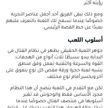
رؤيته أكثر.
ومع ذلك يبقى الفريق أحد أجمل عناصر التجربة
خصوصًا عندما تسمح لك اللعبة بالتعرف عليهم
بعيدًا عن خط القصة الرئيسي.
أسلوب اللعب
جوهر اللعبة الحقيقي يظهر في نظام القتال في
البداية يبدو بسيطًا ثلاث أنواع من الهجمات:
القوة والسرعة والتقنية تعمل وفق منطق
يشبه لعبة حجرة ورقة مقص كل نوع يتفوق على
آخر ويخسر أمام نوع مختلف.
لكن مع التقدم في اللعبة يتضح أن هذا النظام
مجرد الأساس فقط والوحوش قد تغير
أسلوبها في منتصف القتال خصوصًا عندما
تدخل حالة الهيجان هذا التغيير يجبرك على قراءة