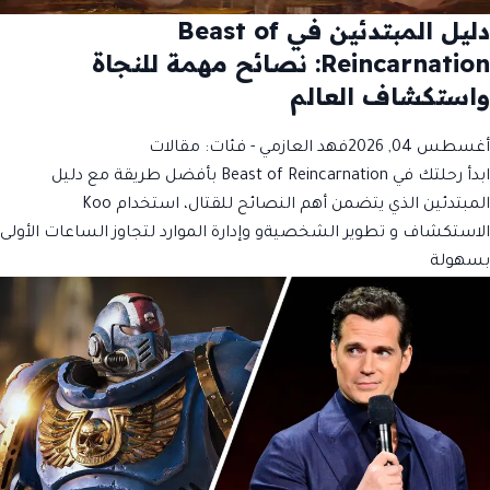
دليل المبتدئين في Beast of
Reincarnation: نصائح مهمة للنجاة
واستكشاف العالم
أغسطس 04, 2026
فهد العازمي
- فئات:
مقالات
ابدأ رحلتك في Beast of Reincarnation بأفضل طريقة مع دليل
المبتدئين الذي يتضمن أهم النصائح للقتال، استخدام Koo
الاستكشاف و تطوير الشخصيةو وإدارة الموارد لتجاوز الساعات الأولى
بسهولة