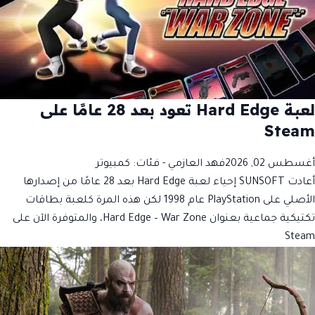
لعبة Hard Edge تعود بعد 28 عامًا على
Steam
أغسطس 02, 2026
فهد العازمي
- فئات:
كمبيوتر
أعادت SUNSOFT إحياء لعبة Hard Edge بعد 28 عامًا من إصدارها
الأصلي على PlayStation عام 1998 لكن هذه المرة كلعبة بطاقات
تكتيكية جماعية بعنوان Hard Edge – War Zone، والمتوفرة الآن على
Steam