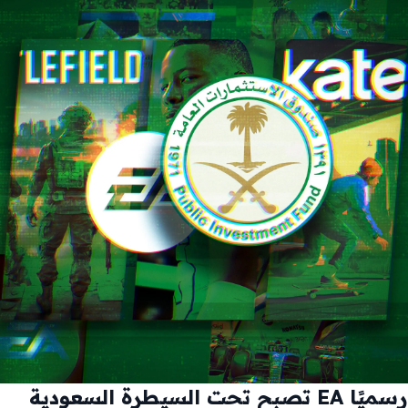
رسميًا EA تصبح تحت السيطرة السعودية