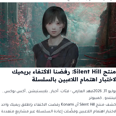
منتج Silent Hill: رفضنا الاكتفاء بريميك
لاختبار اهتمام اللاعبين بالسلسلة
يوليو 31, 2026
فهد العازمي
- فئات:
أخبار
,
بلايستيشن
,
أكس بوكس
,
نينتندو
,
كمبيوتر
كشف منتج Silent Hill أن Konami رفضت الاكتفاء بإطلاق ريميك واحد
لاختبار اهتمام اللاعبين وفضّلت إعادة السلسلة عبر مشاريع متعددة