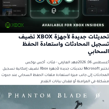
تحديثات جديدة لأجهزة XBOX تضيف
تسجيل المحادثات واستعادة الحفظ
السحابي
أغسطس 06, 2026
فهد العازمي
- فئات:
أكس بوكس
تختبر Microsoft تحديثات جديدة لأجهزة Xbox تضيف إمكانية تسجيل
المحادثات إلى جانب ميزة استعادة ملفات الحفظ السحابي عند حدوث
مشكلة في المزامنة أو فقدان بيانات التقدم