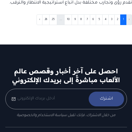
تقدم رؤى وتجارب مختلفة بدل اتباع استراتيجية الانتظار والترقب.
›
26
25
...
10
9
8
7
6
5
4
3
2
1
‹
احصل على آخر أخبار وقصص عالم
الألعاب مباشرةً إلى بريدك الإلكتروني
اشترك
من خلال الاشتراك، فإنك تقبل سياسة الاستخدام والخصوصية