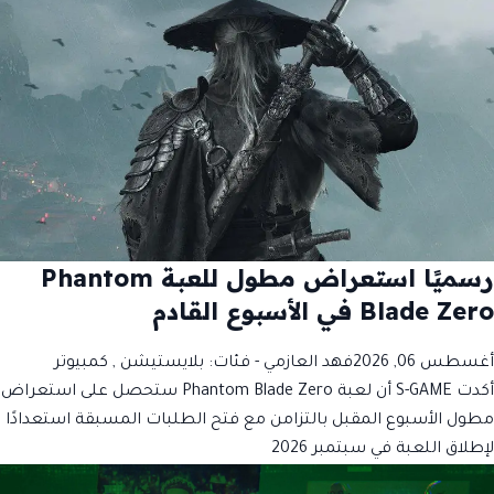
رسميًا استعراض مطول للعبة Phantom
Blade Zero في الأسبوع القادم
أغسطس 06, 2026
فهد العازمي
- فئات:
بلايستيشن
,
كمبيوتر
أكدت S-GAME أن لعبة Phantom Blade Zero ستحصل على استعراض
مطول الأسبوع المقبل بالتزامن مع فتح الطلبات المسبقة استعدادًا
لإطلاق اللعبة في سبتمبر 2026